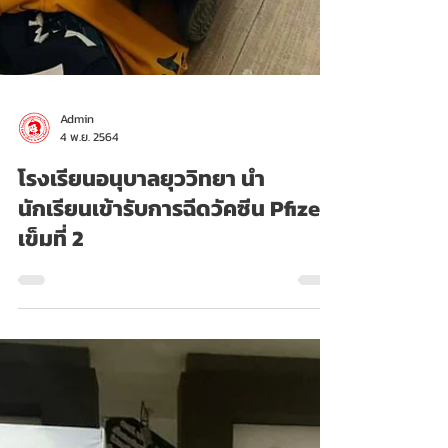
Admin
4 พ.ย. 2564