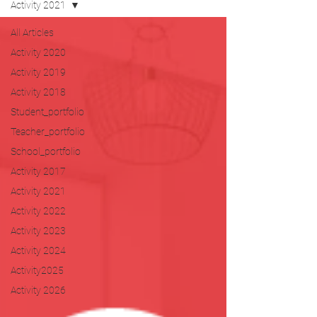
Activity 2021
All Articles
Activity 2020
Activity 2019
Activity 2018
Student_portfolio
Teacher_portfolio
School_portfolio
Activity 2017
Activity 2021
Activity 2022
Activity 2023
Activity 2024
Activity2025
Activity 2026