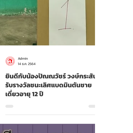
Admin
14 ธ.ค. 2564
ยินดีกับน้องปัณณวัชร์ วงษ์กระสัน
รับรางวัลชนะเลิศแบดมินตันชาย