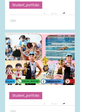
Student_portfolio
ขอแสดงความยินดีกับเด็กชาย
จิตติพัฒน์ โลหะเวช รับรางวัล
ชนะเลิศอันดับที่ ๓ (Open
Division Class C Grand
Junior) ประเภทกีฬายิงปืน
รณยุทธ การแข่งขัน Fort
Adison Cup Action Air
2026
Student_portfolio
ขอแสดงความยินดีกับเด็ก