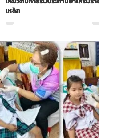
Admin
22 ธ.ค. 2568
กิจกรรมส่งเสริมสุขภาพนักเรียน
เกี่ยวกับการรับประทานยาเสริมธาตุ
เหล็ก