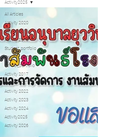
Activity2025
All Articles
Activity 2020
Activity 2019
Activity 2018
Student_portfolio
Teacher_portfolio
School_portfolio
Activity 2017
Activity 2021
Activity 2022
Activity 2023
Activity 2024
Activity2025
Activity 2026