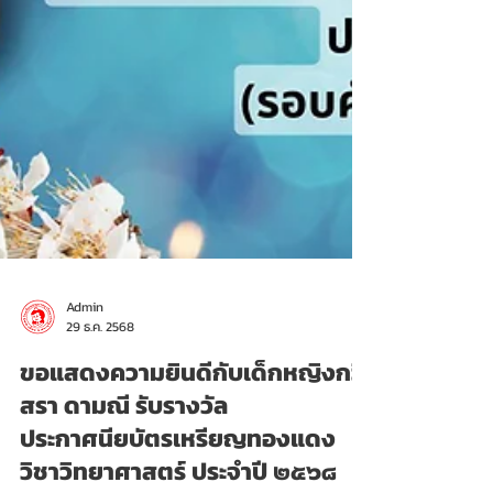
Admin
29 ธ.ค. 2568
ขอแสดงความยินดีกับเด็กหญิงกวิ
สรา ดามณี รับรางวัล
ประกาศนียบัตรเหรียญทองแดง