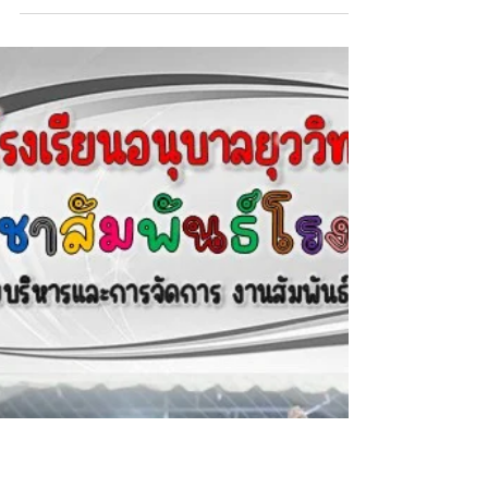
Admin
22 ธ.ค. 2568
ขอแสดงความยินดีกับนักเรียน
สอบเข้าศึกษาต่อ ณ โรงเรียนวินิต
ศึกษา ในพระราชูปถัมภ์ จ.ลพบุรี