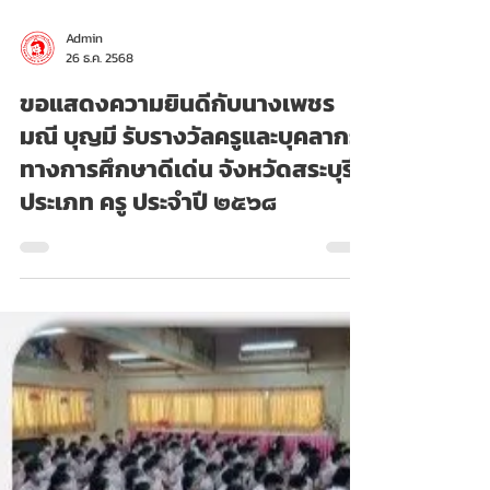
Admin
26 ธ.ค. 2568
ขอแสดงความยินดีกับนางเพชร
มณี บุญมี รับรางวัลครูและบุคลากร
ทางการศึกษาดีเด่น จังหวัดสระบุรี
ประเภท ครู ประจำปี ๒๕๖๘