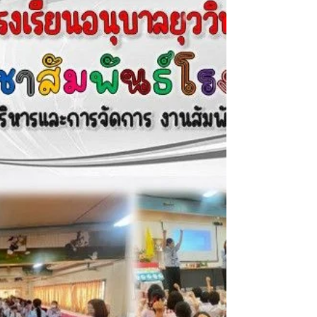
ทางโรงเรียนวินิตศึกษาในพระ
ราชูปถัมภ์ จังหวัดลพบุรี