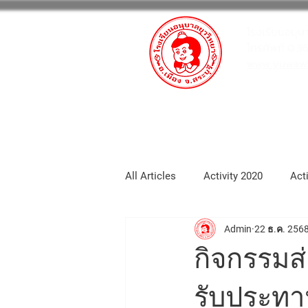
โรงเรียนอนุบ
โทรศัพท์ 0 3
www.yuwawit
หน้าหลัก
กิจกรรมโรงเรียน
All Articles
Activity 2020
Act
Admin
22 ธ.ค. 256
School_portfolio
Activity 20
กิจกรรมส่
Activity2025
Activity 2026
รับประทา