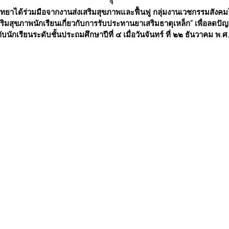
สริมสุขภาพนักเรียนเกี่ยวกับการรับประทานยาเสริมธาตุเหล็ก” เพื่อลด
บนักเรียนระดับชั้นประถมศึกษาปีที่ ๔ เมื่อวันจันทร์ ที่ ๒๒ ธันวาคม พ