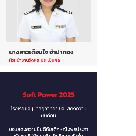
นางสาวเตือนใจ จำปาทอง
หัวหน้างานวัดและประเมินผล
Soft Power 2025
โรงเรียนอนุบาลยุววิทยา ขอแสดงความ
ยินดีกับ
ขอแสดงความยินดีกับเด็กหญิงพรประภา