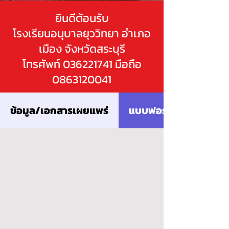
ยินดีต้อนรับ
โรงเรียนอนุบาลยุววิทยา อำเภอ
เมือง จังหวัดสระบุรี
โทรศัพท์ 036221741 มือถือ
0863120041
ข้อมูล/เอกสารเผยแพร่
แบบฟอร์มออนไลน์