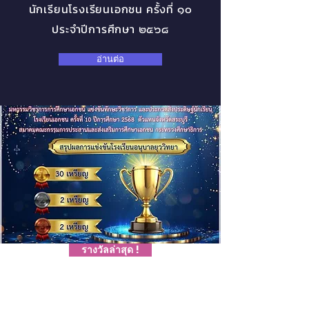
นักเรียนโรงเรียนเอกชน ครั้งที่ ๑๐
ประจำปีการศึกษา ๒๕๖๘
อ่านต่อ
รางวัลล่าสุด !