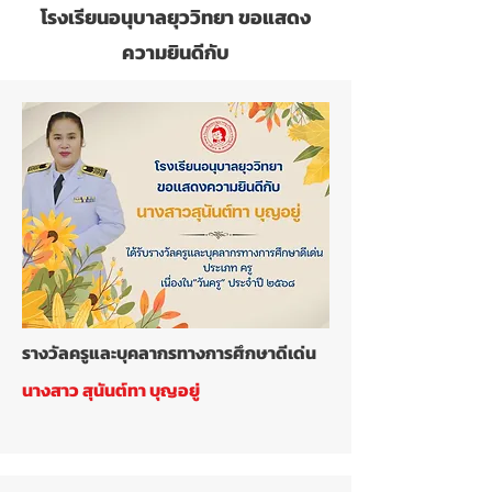
โรงเรียนอนุบาลยุววิทยา ขอแสดง
ความยินดีกับ
รางวัลครูและบุคลากรทางการศึกษาดีเด่น
นางสาว สุนันต์ทา บุญอยู่