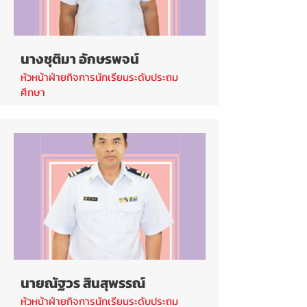
นางชุติมา อักษรพจน์
หัวหน้าฝ่ายกิจการนักเรียนระดับประถม
ศึกษา
นายณัฐวร สินสุพรรณ์
หัวหน้าฝ่ายกิจการนักเรียนระดับประถม