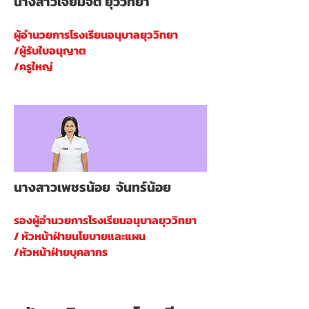
นางสาวเจียมจิต ยุววิทยา
ผู้อำนวยการ
โรงเรียนอนุบาลยุววิทยา
/ผู้รั
บใบอนุญาต
/ครูใหญ่
นางสาวเพชรน้อย จันทร์น้อย
รองผู้อำนวยการ
โรงเรียนอนุบาลยุววิทยา
/
หัวหน้าฝ่ายนโยบายและแผน
/หัวหน้าฝ่ายบุคลากร