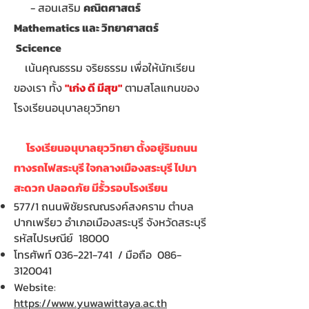
- สอนเสริม
คณิตศาสตร์
Mathematics และ วิทยาศาสตร์
Scicence
เน้นคุณธรรม จริยธรรม เพื่อให้นักเรียน
ของเรา ทั้ง
"เก่ง ดี มีสุข"
ตามสโลแกนของ
โรงเรียนอนุบาลยุววิทยา
โรงเรียนอนุบาลยุววิทยา ตั้งอยู่ริมถนน
ทางรถไฟสระบุรี ใจกลางเมืองสระบุรี ไปมา
สะดวก ปลอดภัย มีรั้วรอบโรงเรียน
577/1 ถนนพิชัยรณณรงค์สงคราม ตำบล
ปากเพรียว อำเภอเมืองสระบุรี จังหวัดสระบุรี
รหัสไปรษณีย์ 18000
โทรศัพท์
036-221-741
/ มือถือ
086-
3120041
Website:
https://www.yuwawittaya.ac.th