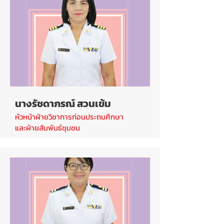
นางรัชดาภรณ์ สวนเข้ม
หัวหน้าฝ่ายวิชาการก่อนประถมศึกษา
และฝ่ายสัมพันธ์ชุมชน