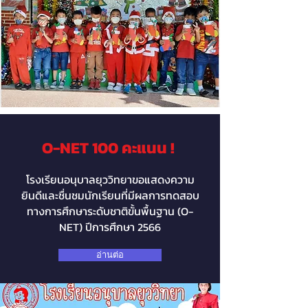
O-NET 100 คะแนน !
โรงเรียนอนุบาลยุววิทยาขอแสดงความ
ยินดีและชื่นชมนักเรียนที่มีผลการทดสอบ
ทางการศึกษาระดับชาติขั้นพื้นฐาน (O-
NET) ปีการศึกษา 2566
อ่านต่อ