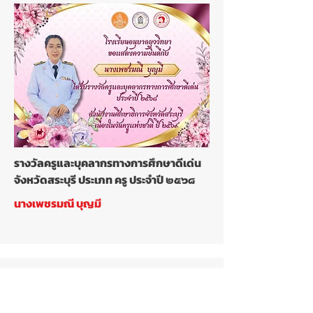
รางวัลครูและบุคลากรทางการศึกษาดีเด่น
จังหวัดสระบุรี ประเภท ครู ประจำปี ๒๕๖๘
นางเพชรมณี บุญมี