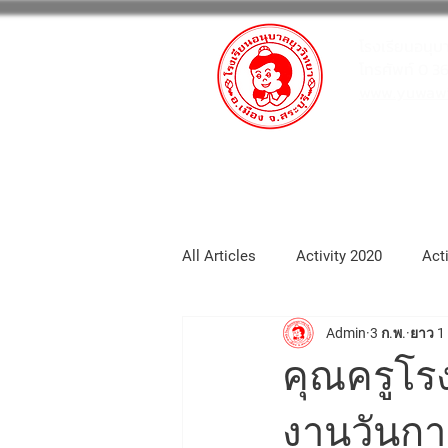
โรงเรียนอนุบ
โทรศัพท์ 0 3
www.yuwawit
หน้าหลัก
กิจกรรมโรงเรียน
All Articles
Activity 2020
Act
Admin
3 ก.พ.
ยาว 1
School_portfolio
Activity 20
คุณครูโรง
Activity2025
Activity 2026
งานวันก