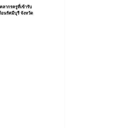
นรัศมีบุรี จังหวัด