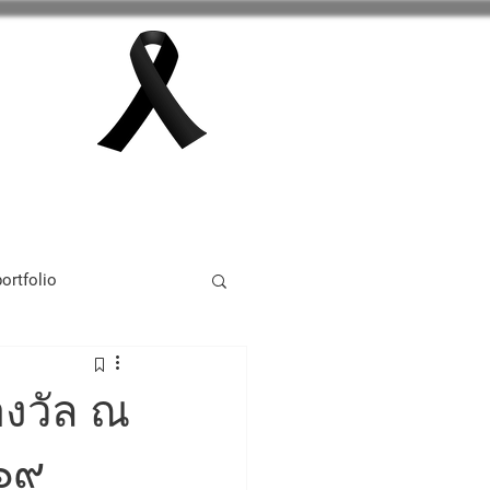
กลุ่มสาระการเรียนรู้
เพิ่มเติม
ortfolio
tivity 2024
างวัล ณ
๖๙