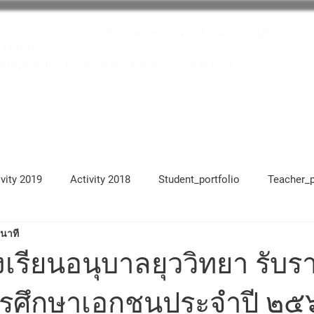
าลยุววิทยา ตำบลปากเพรียว อำเภอเมืองสระบุรี จังหวัดสระบุรี
622 1741
taya.ac.th
: Yuwawittaya Kindergarten School
โครงการสถานศึกษาสีขาว
บุคลากร
ivity 2019
Activity 2018
Student_portfolio
Teacher_p
 นาที
17
Activity 2021
Activity 2022
Activity 2023
Ac
เรียนอนุบาลยุววิทยา รับร
ารศึกษาเอกชนประจำปี ๒๕