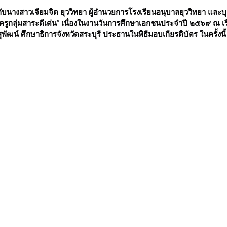
ะครูกลุ่มสาระดีเด่น” เนื่องในงานวันการศึกษาเอกชนประจำปี ๒๕๖๙ ณ เรือ
ุพัฒน์ ศึกษาธิการจังหวัดสระบุรี ประธานในพิธีมอบเกียรติบัตร ในครั้งนี้