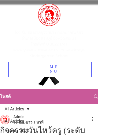
โรงเรียนอนุบาลยุววิทยา ตำบลปากเพรียว
อำเภอเมืองสระบุรี จังหวัดสระบุรี
โทรศัพท์
0 3622 1741
www.yuwawittaya.ac.th
: Yuwawittaya
Kindergarten School
ME
NU
โพสต์
All Articles
Admin
All Articles
18 มิ.ย.
ยาว 1 นาที
กิจกรรมวันไหว้ครู (ระดับ
Activity 2020