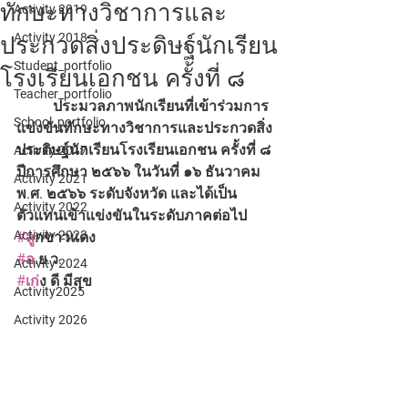
ทักษะทางวิชาการและ
Activity 2019
Activity 2018
ประกวดสิ่งประดิษฐ์นักเรียน
Student_portfolio
โรงเรียนเอกชน ครั้งที่ ๘
Teacher_portfolio
	ประมวลภาพนักเรียนที่เข้าร่วมการ
School_portfolio
แข่งขันทักษะทางวิชาการและประกวดสิ่ง
ประดิษฐ์นักเรียนโรงเรียนเอกชน ครั้งที่ ๘ 
Activity 2017
ปีการศึกษา ๒๕๖๖ ในวันที่​ ๑๖ ธันวาคม​ 
Activity 2021
พ.ศ.​ ๒๕๖๖ ระดับจังหวัด และได้เป็น
Activity 2022
ตัวแทนเข้าแข่งขันในระดับภาคต่อไป 
Activity 2023
#ล
ูกขาวแดง
#อ
.ย.ว.
Activity 2024
#เก
่ง ดี มีสุข
Activity2025
Activity 2026