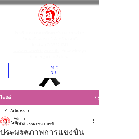
โรงเรียนอนุบาลยุววิทยา ตำบลปากเพรียว
อำเภอเมืองสระบุรี จังหวัดสระบุรี
โทรศัพท์
0 3622 1741
www.yuwawittaya.ac.th
: Yuwawittaya
Kindergarten School
ME
NU
โพสต์
All Articles
Admin
All Articles
16 ธ.ค. 2566
ยาว 1 นาที
ประมวลภาพการแข่งขัน
Activity 2020