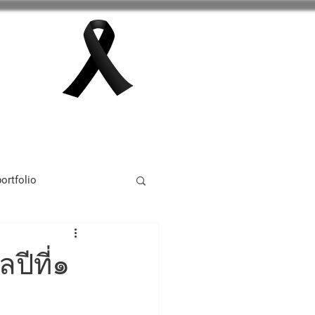
กลุ่มสาระการเรียนรู้
เพิ่มเติม
ortfolio
tivity 2024
ปีที่๑