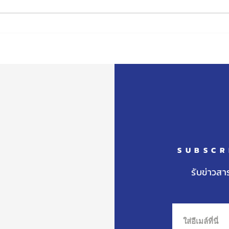
กิจกรรมวันคริสมาส Christmas
การด
Day 2023
การเร
SUBSCR
รับข่าวสา