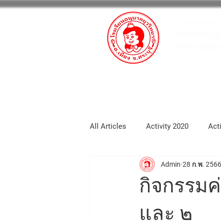
โรงเรียนอนุบ
โทรศัพท์ 0 3
www.yuwawit
หน้าหลัก
กิจกรรมโรงเรียน
All Articles
Activity 2020
Act
Admin
28 ก.พ. 256
School_portfolio
Activity 20
กิจกรรมค่
Activity2025
Activity 2026
และ ๒