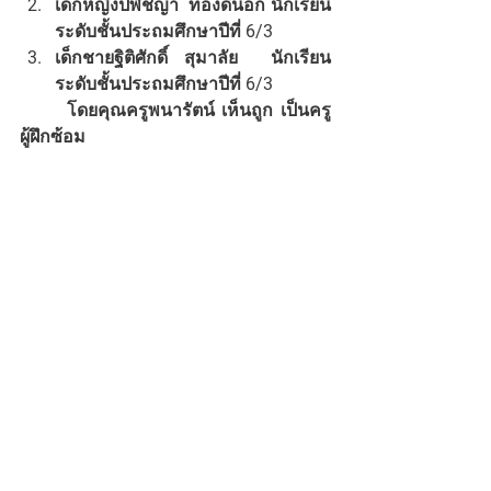
เด็กหญิงปพิชญา  ทองดีนอก นักเรียน
ระดับชั้นประถมศึกษาปีที่ 6/3
เด็กชายฐิติศักดิ์  สุมาลัย    นักเรียน
ระดับชั้นประถมศึกษาปีที่ 6/3 
	โดยคุณครูพนารัตน์ เห็นถูก เป็นครู
ผู้ฝึกซ้อม