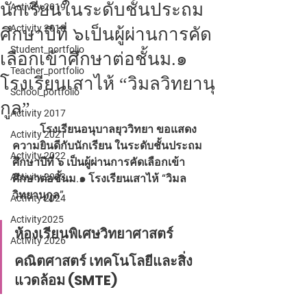
นักเรียนในระดับชั้นประถม
Activity 2019
Activity 2018
ศึกษาปีที่ ๖เป็นผู้ผ่านการคัด
Student_portfolio
เลือกเข้าศึกษาต่อชั้นม.๑
Teacher_portfolio
โรงเรียนเสาไห้ “วิมลวิทยานุ
School_portfolio
กูล”
Activity 2017
	โรงเรียนอนุบาลยุววิทยา ขอแสดง
Activity 2021
ความยินดีกับนักเรียน ในระดับชั้นประถม
Activity 2022
ศึกษาปีที่ ๖ เป็นผู้ผ่านการคัดเลือกเข้า
Activity 2023
ศึกษาต่อชั้นม.๑ โรงเรียนเสาไห้ “วิมล
วิทยานุกูล”
Activity 2024
Activity2025
ห้องเรียนพิเศษวิทยาศาสตร์
Activity 2026
คณิตศาสตร์ เทคโนโลยีและสิ่ง
แวดล้อม (SMTE)