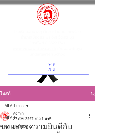
โรงเรียนอนุบาลยุววิทยา ตำบลปากเพรียว
อำเภอเมืองสระบุรี จังหวัดสระบุรี
โทรศัพท์
0 3622 1741
www.yuwawittaya.ac.th
: Yuwawittaya
Kindergarten School
ME
NU
โพสต์
All Articles
Admin
All Articles
27 ก.พ. 2567
ยาว 1 นาที
ขอแสดงความยินดีกับ
Activity 2020