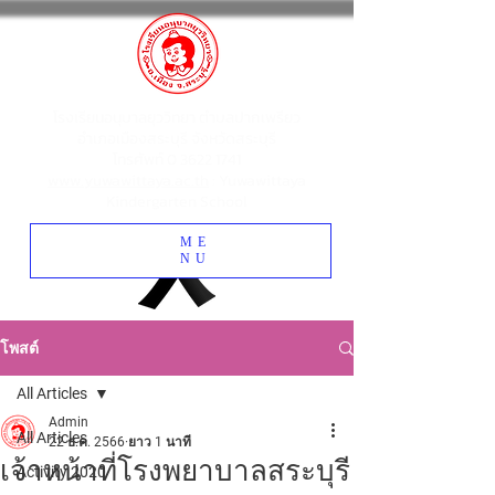
โรงเรียนอนุบาลยุววิทยา ตำบลปากเพรียว
อำเภอเมืองสระบุรี จังหวัดสระบุรี
โทรศัพท์
0 3622 1741
www.yuwawittaya.ac.th
: Yuwawittaya
Kindergarten School
ME
NU
โพสต์
All Articles
Admin
All Articles
22 ธ.ค. 2566
ยาว 1 นาที
เจ้าหน้าที่โรงพยาบาลสระบุรี
Activity 2020