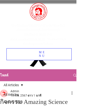
โรงเรียนอนุบาลยุววิทยา ตำบลปากเพรียว
อำเภอเมืองสระบุรี จังหวัดสระบุรี
โทรศัพท์
0 3622 1741
www.yuwawittaya.ac.th
: Yuwawittaya
Kindergarten School
ME
NU
โพสต์
All Articles
Admin
All Articles
15 ก.พ. 2567
ยาว 1 นาที
กิจกรรม Amazing Science
Activity 2020