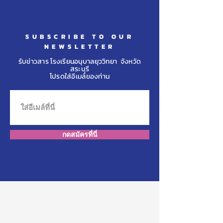
โรงเรียนวินิตศึ
ราชูปถัมภ์ จ.ลพบุ
SUBSCRIBE TO OUR
NEWSLETTER
รับข่าวสาร โรงเรียนอนุบาลยุววิทยา จังหวัด
สระบุรี
โปรดใส่อีเมล์ของท่าน
กดสมัครที่นี่