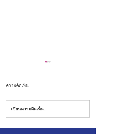
ความคิดเห็น
เขียนความคิดเห็น…
ขอแสดงความยินดีกับ
ขอแสดงความยินด
นักเรียนในระดับชั้นประถม
นักเรียนในระดับ
ศึกษาปีที่ ๖
ศึกษาปีที่ ๖ ศึกษา