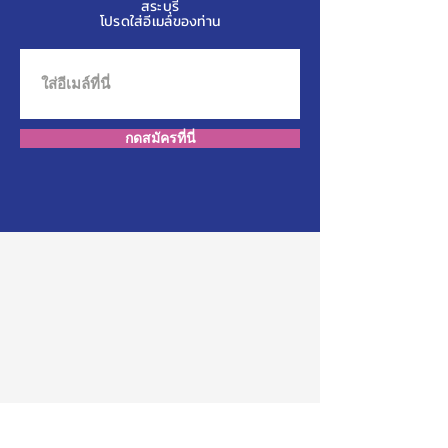
สระบุรี
โปรดใส่อีเมล์ของท่าน
กดสมัครที่นี่