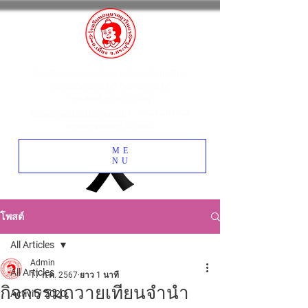
โรงเรียนอนุบาลยุววิทยา ตำบลปากเพรียว
อำเภอเมืองสระบุรี จังหวัดสระบุรี
โทรศัพท์
0 3622 1741
www.yuwawittaya.ac.th
: Yuwawittaya
Kindergarten School
ME
NU
โพสต์
All Articles
Admin
All Articles
17 ก.ค. 2567
ยาว 1 นาที
กิจกรรมถวายเทียนจำนำ
Activity 2020