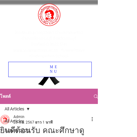
โรงเรียนอนุบาลยุววิทยา ตำบลปากเพรียว
อำเภอเมืองสระบุรี จังหวัดสระบุรี
โทรศัพท์
0 3622 1741
www.yuwawittaya.ac.th
: Yuwawittaya
Kindergarten School
ME
NU
โพสต์
All Articles
Admin
All Articles
23 ก.ย. 2567
ยาว 1 นาที
ยินดีต้อนรับ คณะศึกษาดู
Activity 2020