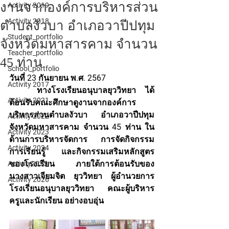
งานจากองค์การบริหารส่วน
Activity 2019
Activity 2018
ตำบลงัวบา​ อำเภอวาปีปทุม
Student_portfolio
จังหวัด​มหาสารคาม​ จำนวน
Teacher_portfolio
45 ท่าน
School_portfolio
วันที่ 23 กันยายน ​พ.ศ. 2567 
Activity 2017
	ทางโรงเรียนอนุบาลยุววิทยา ได้
Activity 2021
ต้อนรับคณะศึกษาดูงานจากองค์การ
บริหารส่วนตำบลงัวบา​ อำเภอวาปีปทุม 
Activity 2022
จังหวัด​มหาสารคาม​ จำนวน 45 ท่าน ใน
Activity 2023
ด้านการบริหารจัดการ​ การจัดกิจกรรม
Activity 2024
การเรียนรู้​ และกิจกรรมเสริมหลักสูตร
ของโรงเรียน​ ภายใต้การต้อนรับของ
Activity2025
นางสาวเจียมจิต​ ยุววิทยา​ ผู้อำนวยการ
Activity 2026
โรงเรียนอนุบาลยุววิทยา​ คณะผู้บริหาร​ 
ครู​และนักเรียน​ อย่างอบอุ่น