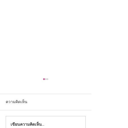
ความคิดเห็น
เขียนความคิดเห็น…
ขอแสดงความยินดีกับ
ขอแสดงความยินด