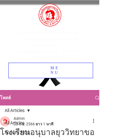
โรงเรียนอนุบาลยุววิทยา ตำบลปากเพรียว
อำเภอเมืองสระบุรี จังหวัดสระบุรี
โทรศัพท์
0 3622 1741
www.yuwawittaya.ac.th
: Yuwawittaya
Kindergarten School
ME
NU
โพสต์
All Articles
Admin
All Articles
23 ก.ย. 2566
ยาว 1 นาที
โรงเรียนอนุบาลยุววิทยาขอ
Activity 2020