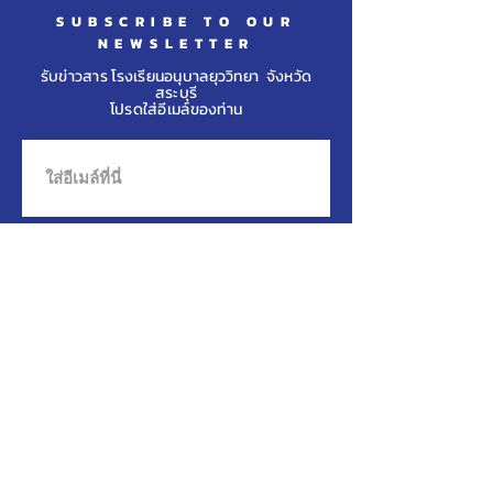
วชิราลงกรณ พระ
SUBSCRIBE TO OUR
NEWSLETTER
เจ้าอยู่หัว
รับข่าวสาร โรงเรียนอนุบาลยุววิทยา จังหวัด
สระบุรี
โปรดใส่อีเมล์ของท่าน
กดสมัครที่นี่