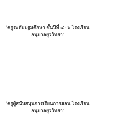
"ครูระดับปฐมศึกษา ชั้นปีที่ ๔ - ๖ โรงเรียน
อนุบาลยุววิทยา"
"ครูผู้สนับสนุนการเรียนการสอน โรงเรียน
อนุบาลยุววิทยา"