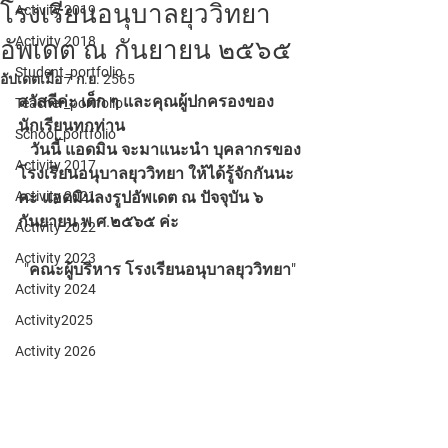
โรงเรียนอนุบาลยุววิทยา
Activity 2019
Activity 2018
อัพเดต ณ กันยายน ๒๕๖๕
Student_portfolio
อัปเดตเมื่อ
7 ก.ย. 2565
สวัสดีค่ะ เด็ก ๆ และคุณผู้ปกครองของ
Teacher_portfolio
นักเรียนทกท่าน
School_portfolio
   วันนี้ แอดมิน จะมาแนะนำ บุคลากรของ
Activity 2017
โรงเรียนอนุบาลยุววิทยา ให้ได้รู้จักกันนะ
Activity 2021
คะ แอดมินลงรูปอัพเดต ณ ปัจจุบัน ๖ 
กันยายน พ.ศ.๒๕๖๕ ค่ะ
Activity 2022
Activity 2023
"คณะผู้บริหาร โรงเรียนอนุบาลยุววิทยา"
Activity 2024
Activity2025
Activity 2026