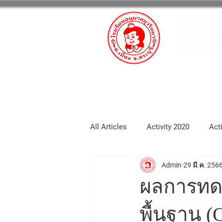
โรงเรียนอนุบ
โทรศัพท์ 0 3
www.yuwawit
หน้าหลัก
กิจกรรมโรงเรียน
All Articles
Activity 2020
Act
Admin
29 มี.ค. 256
School_portfolio
Activity 20
ผลการทดส
Activity2025
Activity 2026
พื้นฐาน (