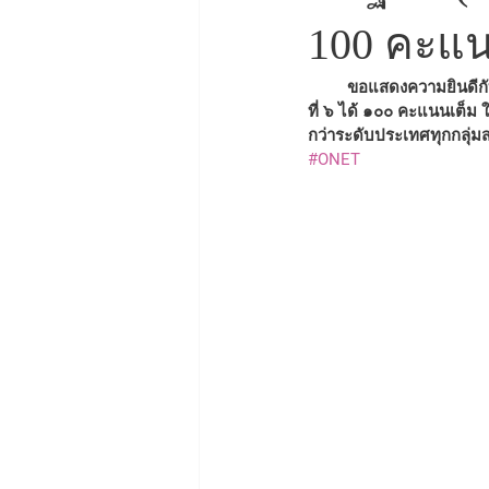
100 คะแน
         ขอแสดงความยินดีกับนักเรียนที่มีผลการทดสอบทางการศึกษาระดับชาติขั้นพื้นฐาน (O-NET) ชั้นประถมศึกษาปี
ที่ ๖ ได้ ๑๐๐ คะแนนเต็ม
กว่าระดับประเทศทุกกลุ่ม
#ONET