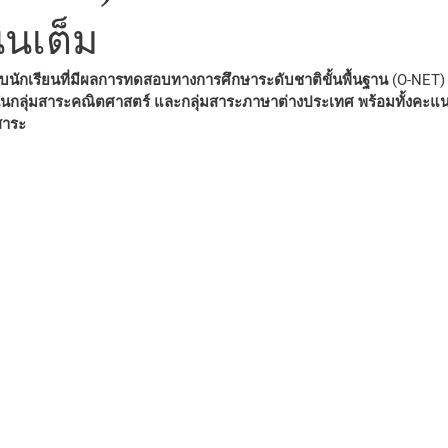
นเต็ม
 ในกลุ่มสาระคณิตศาสตร์ และกลุ่มสาระภาษาต่างประเทศ พร้อมทั้งคะแน
สาระ