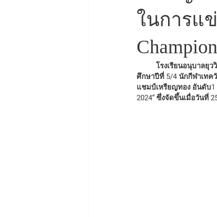
ในการแข่
Champions
	โรงเรียนอนุบาลยุววิทยาขอแสดงความยินดีกับเด็กชายณัฐเศรษฐ ขุนศรี น้องออโต้ นักเรียนระดับชั้นประถม
ศึกษาปีที่ 5/4 นักกีฬาเทค
แชมป์เหรียญทอง อันดับ1
2024“ ซึ่งจัดขึ้นเมื่อวั