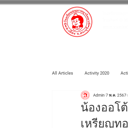
โรงเรียนอนุบ
โทรศัพท์ 0 3
www.yuwawit
หน้าหลัก
กิจกรรมโรงเรียน
All Articles
Activity 2020
Act
Admin
7 พ.ค. 2567
School_portfolio
Activity 20
น้องออโต้
Activity2025
Activity 2026
เหรียญทอ