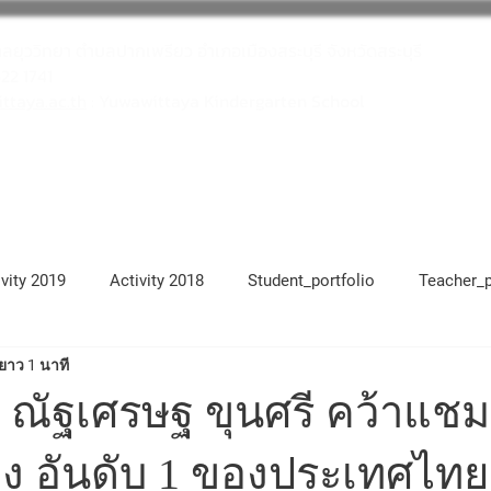
าลยุววิทยา ตำบลปากเพรียว อำเภอเมืองสระบุรี จังหวัดสระบุรี
622 1741
taya.ac.th
: Yuwawittaya Kindergarten School
โครงการสถานศึกษาสีขาว
บุคลากร
ivity 2019
Activity 2018
Student_portfolio
Teacher_p
ยาว 1 นาที
17
Activity 2021
Activity 2022
Activity 2023
Ac
 ณัฐเศรษฐ ขุนศรี คว้าแชม
ง อันดับ 1 ของประเทศไทย