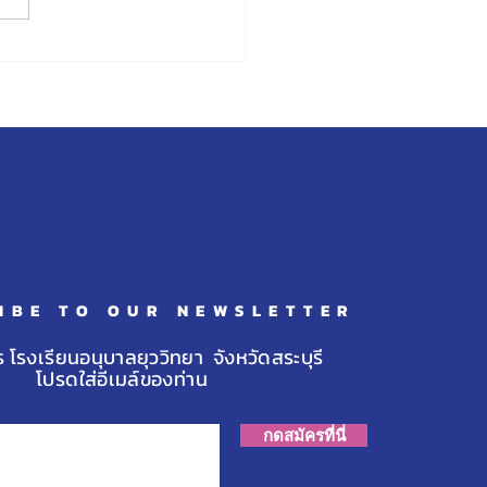
รียนอนุบาลยุววิทยาเปิดรับ
รนักเรียนใหม่ ประจำปีการ
า 2566
IBE TO OUR NEWSLETTER
ร โรงเรียนอนุบาลยุววิทยา จังหวัดสระบุรี
โปรดใส่อีเมล์ของท่าน
กดสมัครที่นี่