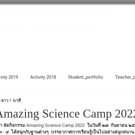
าลยุววิทยา ตำบลปากเพรียว อำเภอเมืองสระบุรี จังหวัดสระบุรี
622 1741
taya.ac.th
: Yuwawittaya Kindergarten School
โครงการสถานศึกษาสีขาว
บุคลากร
ivity 2019
Activity 2018
Student_portfolio
Teacher_p
ยาว 1 นาที
17
Activity 2021
Activity 2022
Activity 2023
Ac
Amazing Science Camp 202
 ๓ - ๔  ได้สนุกกับฐานต่างๆ  บรรยากาศการเรียนรู้เป็นไปอย่างสนุกสนา