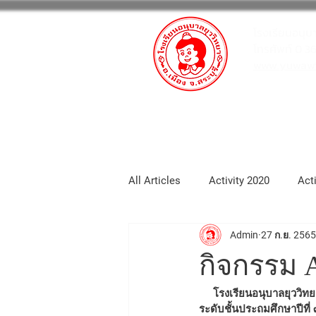
โรงเรียนอนุบ
โทรศัพท์ 0 3
www.yuwawit
หน้าหลัก
กิจกรรมโรงเรียน
All Articles
Activity 2020
Act
Admin
27 ก.ย. 2565
School_portfolio
Activity 20
กิจกรรม 
Activity2025
Activity 2026
     โรงเรียนอนุบาลยุววิทยา จัดกิจกรรม Amazing Science Camp 2022  ในวันที่ ๒๗  กันยายน ๒๕๖๕  นักเรียนใน
ระดับชั้นประถมศึกษาปีที่