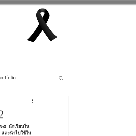
กลุ่มสาระการเรียนรู้
เพิ่มเติม
ortfolio
tivity 2024
2
น  และนำไปใช้ใน