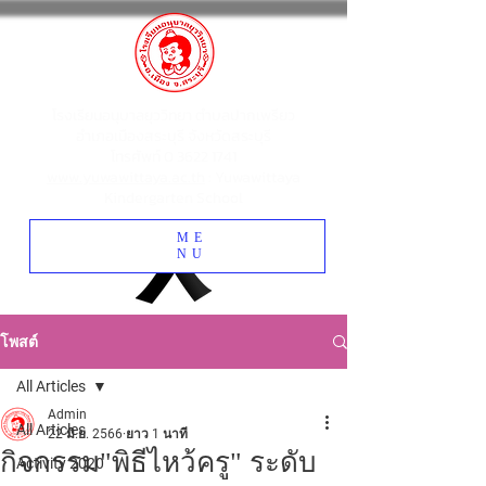
โรงเรียนอนุบาลยุววิทยา ตำบลปากเพรียว
อำเภอเมืองสระบุรี จังหวัดสระบุรี
โทรศัพท์
0 3622 1741
www.yuwawittaya.ac.th
: Yuwawittaya
Kindergarten School
ME
NU
โพสต์
All Articles
Admin
All Articles
22 มิ.ย. 2566
ยาว 1 นาที
กิจกรรม"พิธีไหว้ครู" ระดับ
Activity 2020