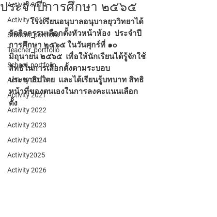
ประจำปีการศึกษา ๒๕๖๕
Activity 2019
Activity 2018
           โรงเรียนอนุบาลอนุบาลยุววิทยาได้
จัดกิจกรรมเลือกตั้งหัวหน้าห้อง  ประจำปี
Student_portfolio
การศึกษา ๒๕๖๕ ในวันศุกร์ที่ ๑๐ 
Teacher_portfolio
มิถุนายน ๒๕๖๕  เพื่อให้นักเรียนได้รู้จักใช้
School_portfolio
สิทธิในการเลือกตั้งตามระบอบ
ประชาธิปไตย  เเละได้เรียนรู้บทบาท สิทธิ
Activity 2017
หน้าที่ของตนเองในการลงคะเเนนเลือก
Activity 2021
ตั้ง
Activity 2022
Activity 2023
Activity 2024
Activity2025
Activity 2026