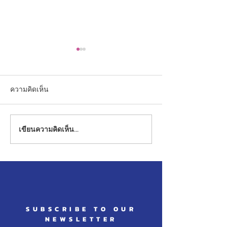
ความคิดเห็น
เขียนความคิดเห็น…
การดำเนินงานภายในห้อง
แหล่งเรียนรู้ภาย
ศูนย์การเรียนรู้
ศูนย์การเรียนรู้
สถานศึกษาสีขาว
SUBSCRIBE TO OUR
NEWSLETTER