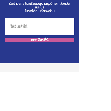
รับข่าวสาร โรงเรียนอนุบาลยุววิทยา จังหวัด
สระบุรี
โปรดใส่อีเมล์ของท่าน
กดสมัครที่นี่