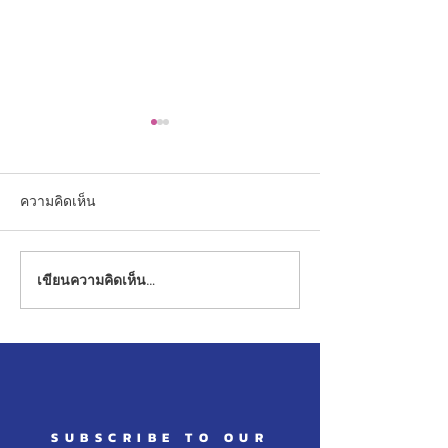
ความคิดเห็น
เขียนความคิดเห็น…
กิจกรรมสัปดาห์วัน
โรงเรียนอนุบาลย
Christmas ระดับปฐมวัย
เปิดรับสมัครนักเ
ประจำปีการศึกษ
SUBSCRIBE TO OUR