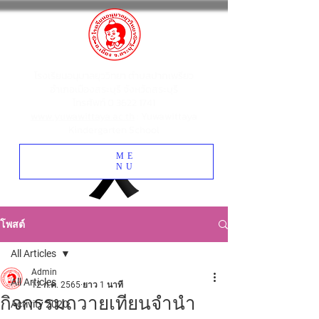
โรงเรียนอนุบาลยุววิทยา ตำบลปากเพรียว
อำเภอเมืองสระบุรี จังหวัดสระบุรี
โทรศัพท์
0 3622 1741
www.yuwawittaya.ac.th
: Yuwawittaya
Kindergarten School
ME
NU
โพสต์
All Articles
Admin
All Articles
12 ก.ค. 2565
ยาว 1 นาที
กิจกรรมถวายเทียนจำนำ
Activity 2020